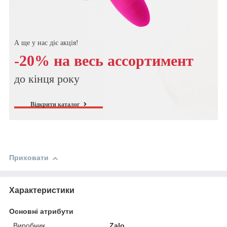
А ще у нас діє акція!
-20% на весь ассортимент
до кінця року
Відкрити каталог
Приховати
Характеристики
Основні атрибути
Виробник
Zalo