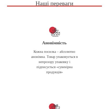
Наші переваги
Анонімність
Кожна посилка – абсолютно
анонімна. Товар упаковується в
непрозору упаковку і
підписується «сувенірна
продукція»