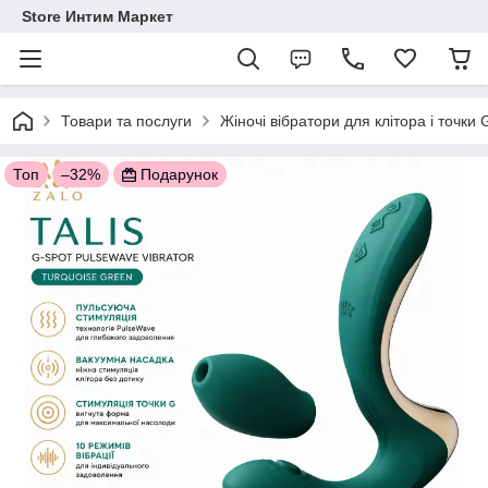
Store Интим Маркет
Товари та послуги
Жіночі вібратори для клітора і точки
Топ
–32%
Подарунок