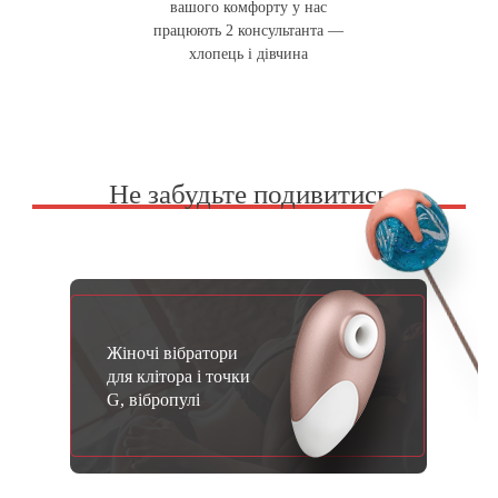
вашого комфорту у нас
працюють 2 консультанта —
хлопець і дівчина
Не забудьте подивитись
Жіночі вібратори
для клітора і точки
G, вібропулі