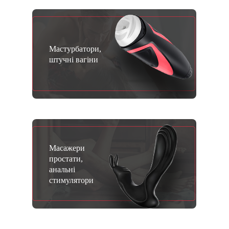
Мастурбатори,
штучні вагіни
Масажери
простати,
анальні
стимулятори