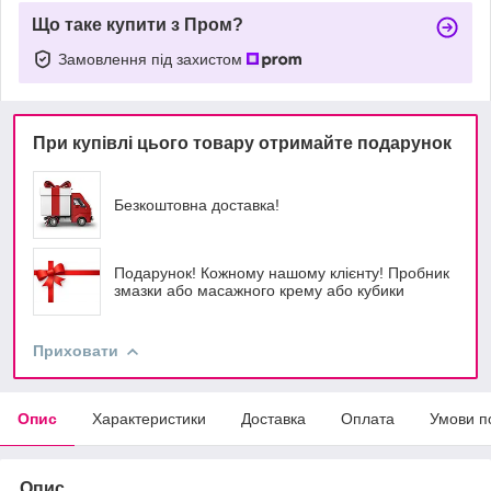
Що таке купити з Пром?
Замовлення під захистом
При купівлі цього товару отримайте подарунок
Безкоштовна доставка!
Подарунок! Кожному нашому клієнту! Пробник
змазки або масажного крему або кубики
Приховати
Опис
Характеристики
Доставка
Оплата
Умови п
Опис